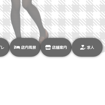
プレ
店内風景
店舗案内
求人