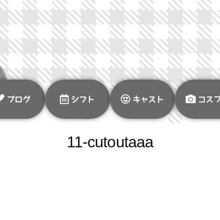
ブログ
シフト
キャスト
コス
11-cutoutaaa