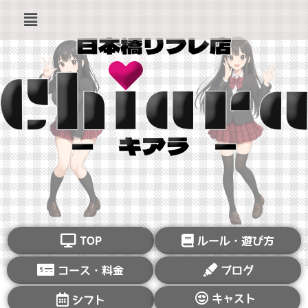
TOP
ルール・遊び方
コース・料金
ブログ
キャスト
シフト