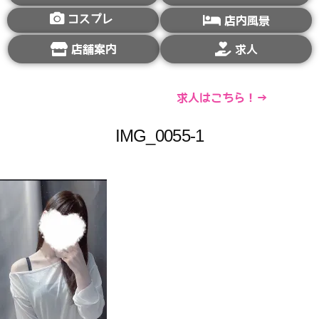
コスプレ
店内風景
店舗案内
求人
求人はこちら！→
IMG_0055-1