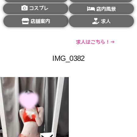
コスプレ
店内風景
店舗案内
求人
求人はこちら！→
IMG_0382