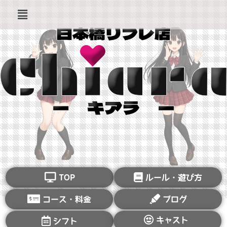
TOP
ルール・遊び方
コース・料金
ブログ
キャスト
シフト