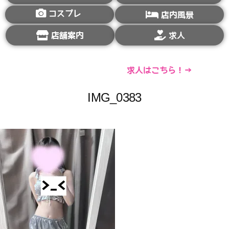
コスプレ
店内風景
店舗案内
求人
求人はこちら！→
IMG_0383