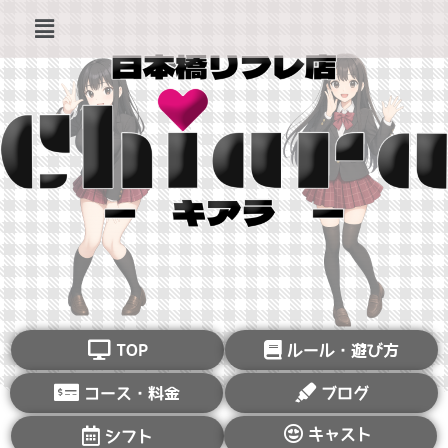
TOP
ルール・遊び方
コース・料金
ブログ
キャスト
シフト