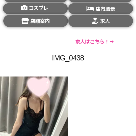
コスプレ
店内風景
店舗案内
求人
求人はこちら！→
IMG_0438