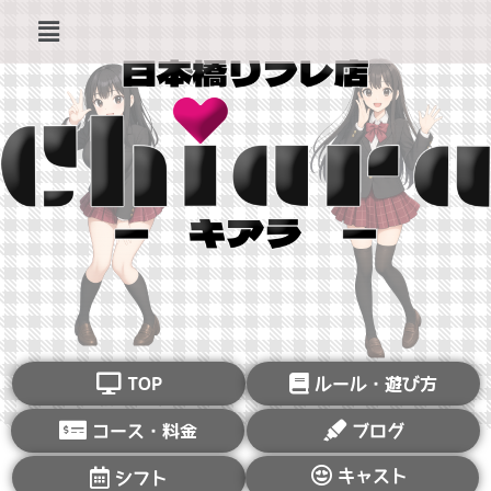
TOP
ルール・遊び方
コース・料金
ブログ
キャスト
シフト