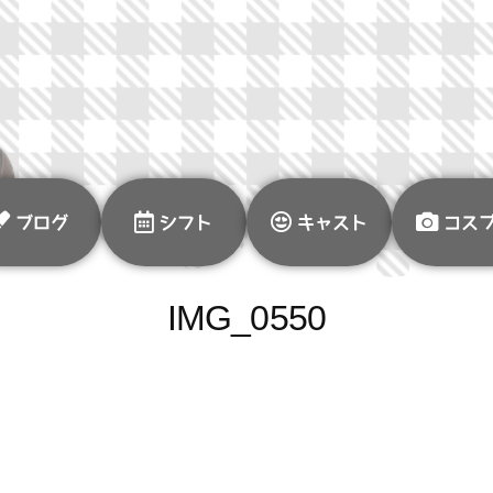
ブログ
シフト
キャスト
コス
IMG_0550