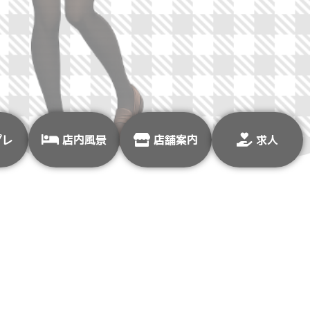
プレ
店内風景
店舗案内
求人