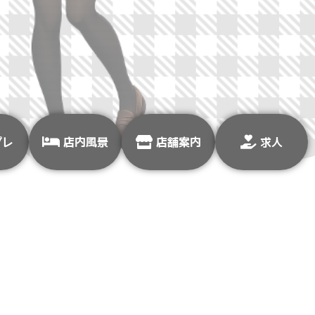
プレ
店内風景
店舗案内
求人