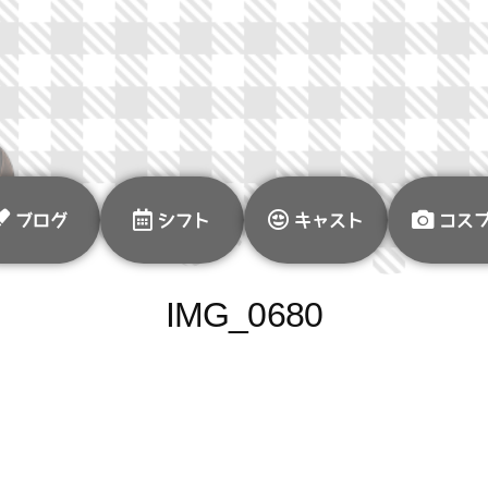
ブログ
シフト
キャスト
コス
IMG_0680