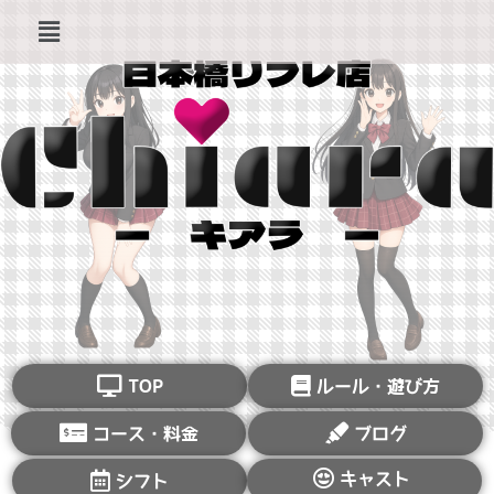
TOP
ルール・遊び方
コース・料金
ブログ
キャスト
シフト