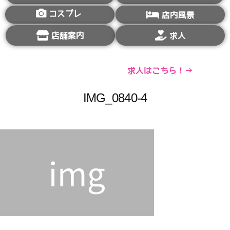
コスプレ
店内風景
店舗案内
求人
求人はこちら！→
IMG_0840-4