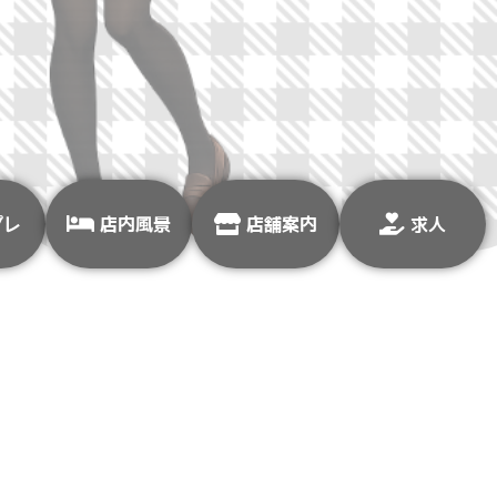
プレ
店内風景
店舗案内
求人