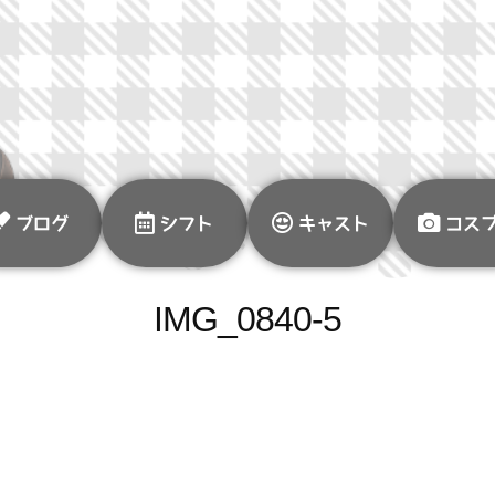
ブログ
シフト
キャスト
コス
IMG_0840-5