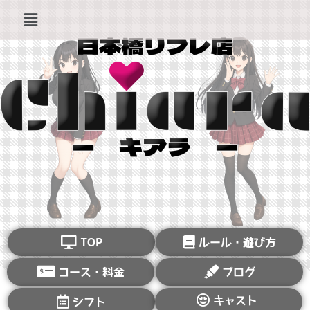
TOP
ルール・遊び方
コース・料金
ブログ
キャスト
シフト