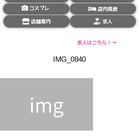
コスプレ
店内風景
店舗案内
求人
求人はこちら！→
IMG_0840