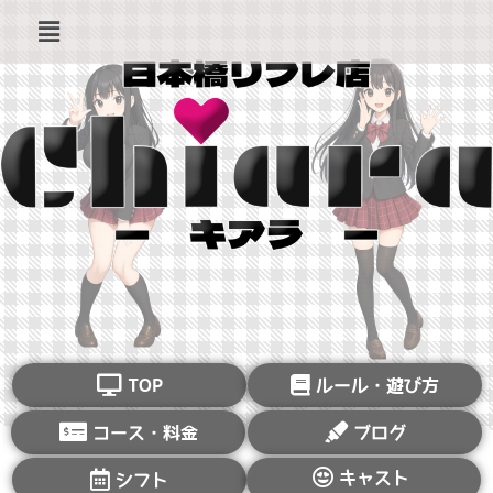
TOP
ルール・遊び方
コース・料金
ブログ
キャスト
シフト