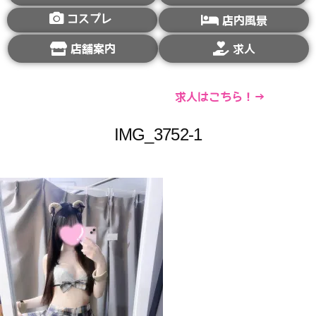
コスプレ
店内風景
店舗案内
求人
求人はこちら！→
IMG_3752-1