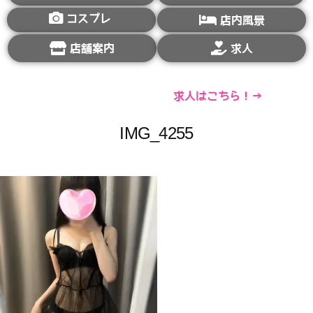
コスプレ
店内風景
店舗案内
求人
求人はこちら！→
IMG_4255