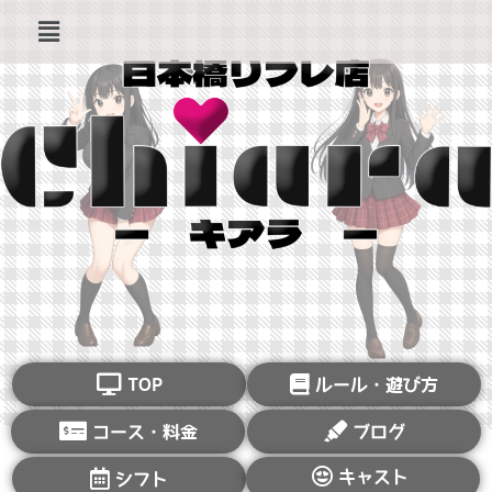
TOP
ルール・遊び方
コース・料金
ブログ
キャスト
シフト