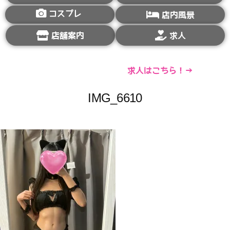
コスプレ
店内風景
店舗案内
求人
求人はこちら！→
IMG_6610