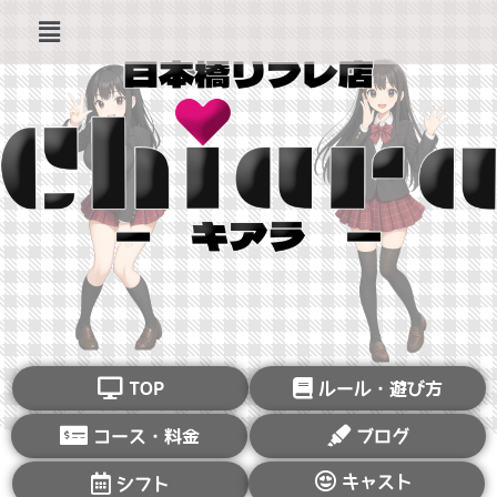
TOP
ルール・遊び方
コース・料金
ブログ
キャスト
シフト