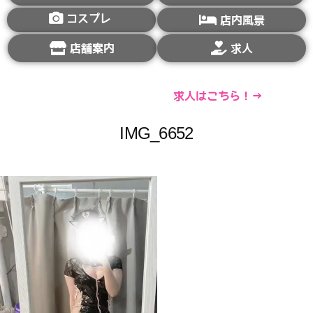
コスプレ
店内風景
店舗案内
求人
求人はこちら！→
IMG_6652