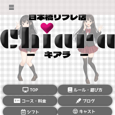
TOP
ルール・遊び方
コース・料金
ブログ
キャスト
シフト