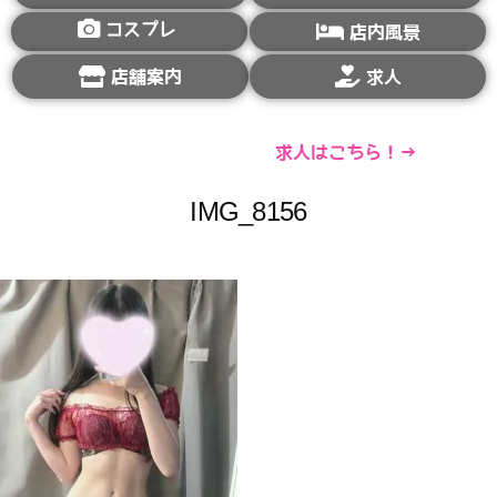
コスプレ
店内風景
店舗案内
求人
求人はこちら！→
IMG_8156