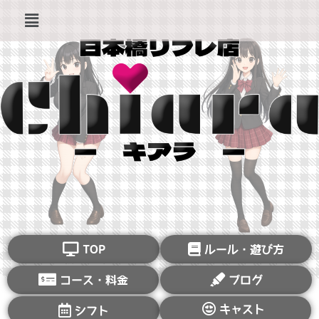
TOP
ルール・遊び方
コース・料金
ブログ
キャスト
シフト