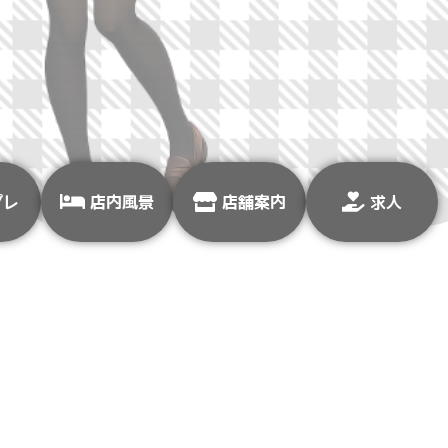
プレ
店内風景
店舗案内
求人