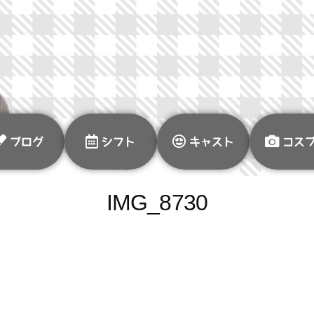
ブログ
シフト
キャスト
コス
IMG_8730