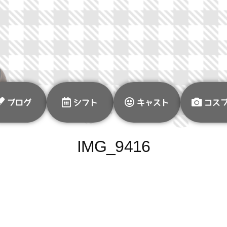
ブログ
シフト
キャスト
コス
IMG_9416