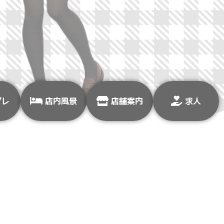
プレ
店内風景
店舗案内
求人