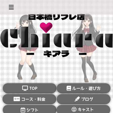
TOP
ルール・遊び方
コース・料金
ブログ
キャスト
シフト