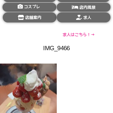
コスプレ
店内風景
店舗案内
求人
求人はこちら！→
IMG_9466