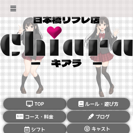
TOP
ルール・遊び方
コース・料金
ブログ
キャスト
シフト